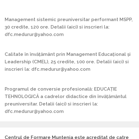
Management sistemic preuniversitar performant MSPP,
30 credite, 120 ore. Detalii (aici) si inscrieri la:
dfc.medurur@yahoo.com
Calitate în învățământ prin Management Educațional și
Leadership (CMEL), 25 credite, 100 ore. Detalii (aici) si
inscrieri la: dfc.medurur@yahoo.com
Programul de conversie profesională: EDUCAȚIE
TEHNOLOGICĂ a cadrelor didactice din învățămăntul
preuniversitar. Detalii (aici) si inscrieri la:
dfc.medurur@yahoo.com
Centrul de Formare Muntenia este acreditat de catre