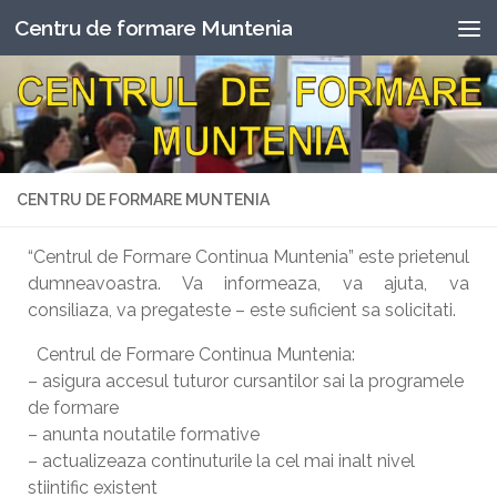
Centru de formare Muntenia
Skip to content
CENTRU DE FORMARE MUNTENIA
“Centrul de Formare Continua Muntenia” este prietenul
dumneavoastra. Va informeaza, va ajuta, va
consiliaza, va pregateste – este suficient sa solicitati.
Centrul de Formare Continua Muntenia:
–
asigura accesul tuturor cursantilor sai la programele
de formare
– anunta noutatile formative
– actualizeaza continuturile la cel mai inalt nivel
stiintific existent