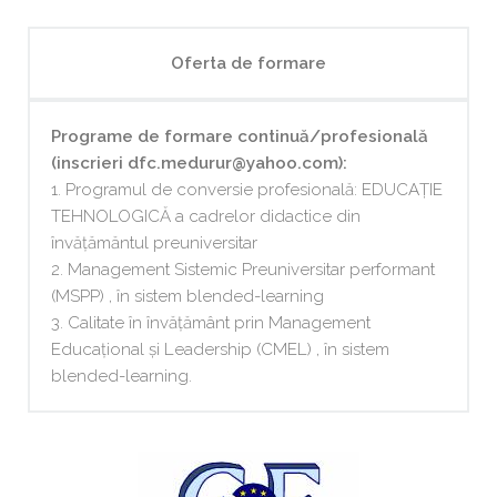
Oferta de formare
Programe de formare continuă/profesională
(inscrieri dfc.medurur@yahoo.com):
1. Programul de conversie profesională: EDUCAȚIE
TEHNOLOGICĂ a cadrelor didactice din
învățămăntul preuniversitar
2. Management Sistemic Preuniversitar performant
(MSPP) , în sistem blended-learning
3. Calitate în învățământ prin Management
Educațional și Leadership (CMEL) , în sistem
blended-learning.